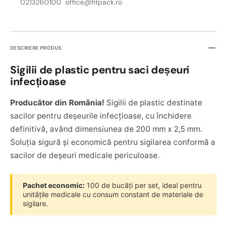
0213260100 office@fitpack.ro
DESCRIERE PRODUS
Sigilii de plastic pentru saci deșeuri
infecțioase
Producător din România!
Sigilii de plastic destinate
sacilor pentru deșeurile infecțioase, cu închidere
definitivă, având dimensiunea de 200 mm x 2,5 mm.
Soluția sigură și economică pentru sigilarea conformă a
sacilor de deșeuri medicale periculoase.
Pachet economic:
100 de bucăți per set, ideal pentru
unitățile medicale cu consum constant de materiale de
sigilare.