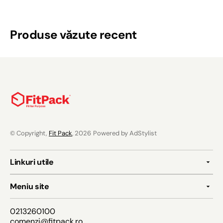
Produse văzute recent
© Copyright,
Fit Pack
, 2026
Powered by AdStylist
Linkuri utile
Meniu site
0213260100
comenzi@fitpack.ro