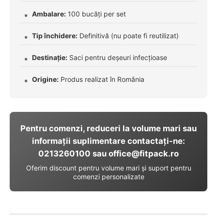
Ambalare:
100 bucăți per set
Tip închidere:
Definitivă (nu poate fi reutilizat)
Destinație:
Saci pentru deșeuri infecțioase
Origine:
Produs realizat în România
Pentru comenzi, reduceri la volume mari sau
informații suplimentare contactați-ne:
0213260100 sau office@fitpack.ro
Oferim discount pentru volume mari și suport pentru
comenzi personalizate