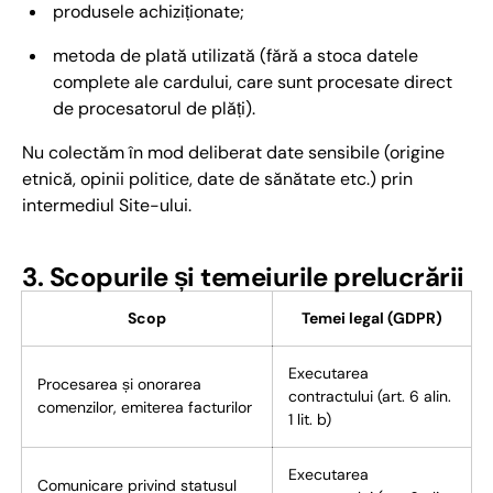
produsele achiziționate;
metoda de plată utilizată (fără a stoca datele
complete ale cardului, care sunt procesate direct
de procesatorul de plăți).
Nu colectăm în mod deliberat date sensibile (origine
etnică, opinii politice, date de sănătate etc.) prin
intermediul Site-ului.
3. Scopurile și temeiurile prelucrării
Scop
Temei legal (GDPR)
Executarea
Procesarea și onorarea
contractului (art. 6 alin.
comenzilor, emiterea facturilor
1 lit. b)
Executarea
Comunicare privind statusul