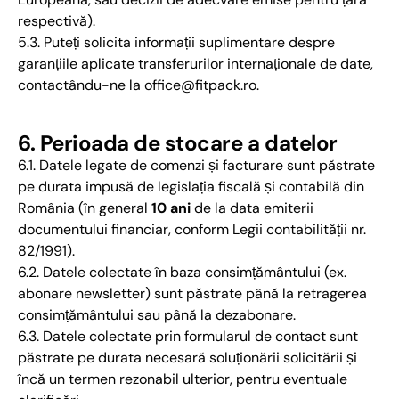
respectivă).
5.3. Puteți solicita informații suplimentare despre
garanțiile aplicate transferurilor internaționale de date,
contactându-ne la office@fitpack.ro.
6. Perioada de stocare a datelor
6.1. Datele legate de comenzi și facturare sunt păstrate
pe durata impusă de legislația fiscală și contabilă din
România (în general
10 ani
de la data emiterii
documentului financiar, conform Legii contabilității nr.
82/1991).
6.2. Datele colectate în baza consimțământului (ex.
abonare newsletter) sunt păstrate până la retragerea
consimțământului sau până la dezabonare.
6.3. Datele colectate prin formularul de contact sunt
păstrate pe durata necesară soluționării solicitării și
încă un termen rezonabil ulterior, pentru eventuale