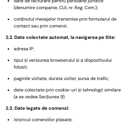
date de facturare pentru persoane juridice
(denumire companie, CUI, nr. Reg. Com.);
conținutul mesajelor transmise prin formularul de
contact sau prin comenzi.
2.2. Date colectate automat, la navigarea pe Site:
adresa IP;
tipul și versiunea browserului și a dispozitivului
folosit;
paginile vizitate, durata vizitei, sursa de trafic;
date colectate prin cookie-uri și tehnologii similare
(a se vedea Secțiunea 9).
2.3. Date legate de comenzi:
istoricul comenzilor plasate;