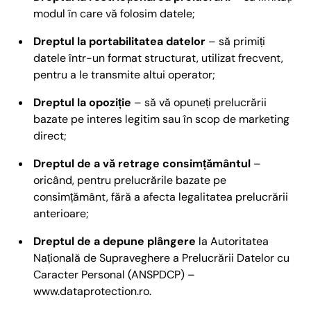
modul în care vă folosim datele;
Dreptul la portabilitatea datelor
– să primiți
datele într-un format structurat, utilizat frecvent,
pentru a le transmite altui operator;
Dreptul la opoziție
– să vă opuneți prelucrării
bazate pe interes legitim sau în scop de marketing
direct;
Dreptul de a vă retrage consimțământul
–
oricând, pentru prelucrările bazate pe
consimțământ, fără a afecta legalitatea prelucrării
anterioare;
Dreptul de a depune plângere
la Autoritatea
Națională de Supraveghere a Prelucrării Datelor cu
Caracter Personal (ANSPDCP) –
www.dataprotection.ro.