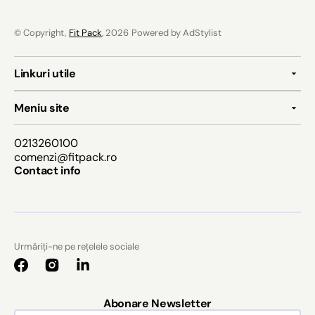
© Copyright,
Fit Pack
, 2026
Powered by AdStylist
Linkuri utile
Meniu site
0213260100
comenzi@fitpack.ro
Contact info
Urmăriți-ne pe rețelele sociale
Facebook
Instagram
Abonare Newsletter