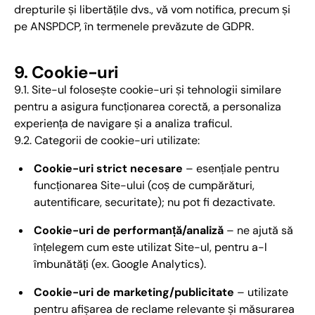
drepturile și libertățile dvs., vă vom notifica, precum și
pe ANSPDCP, în termenele prevăzute de GDPR.
9. Cookie-uri
9.1. Site-ul folosește cookie-uri și tehnologii similare
pentru a asigura funcționarea corectă, a personaliza
experiența de navigare și a analiza traficul.
9.2. Categorii de cookie-uri utilizate:
Cookie-uri strict necesare
– esențiale pentru
funcționarea Site-ului (coș de cumpărături,
autentificare, securitate); nu pot fi dezactivate.
Cookie-uri de performanță/analiză
– ne ajută să
înțelegem cum este utilizat Site-ul, pentru a-l
îmbunătăți (ex. Google Analytics).
Cookie-uri de marketing/publicitate
– utilizate
pentru afișarea de reclame relevante și măsurarea