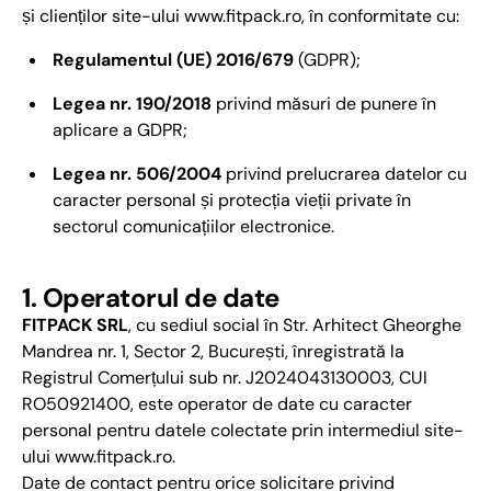
și clienților site-ului www.fitpack.ro, în conformitate cu:
Regulamentul (UE) 2016/679
(GDPR);
Legea nr. 190/2018
privind măsuri de punere în
aplicare a GDPR;
Legea nr. 506/2004
privind prelucrarea datelor cu
caracter personal și protecția vieții private în
sectorul comunicațiilor electronice.
1. Operatorul de date
FITPACK SRL
, cu sediul social în Str. Arhitect Gheorghe
Mandrea nr. 1, Sector 2, București, înregistrată la
Registrul Comerțului sub nr. J2024043130003, CUI
RO50921400, este operator de date cu caracter
personal pentru datele colectate prin intermediul site-
ului www.fitpack.ro.
Date de contact pentru orice solicitare privind