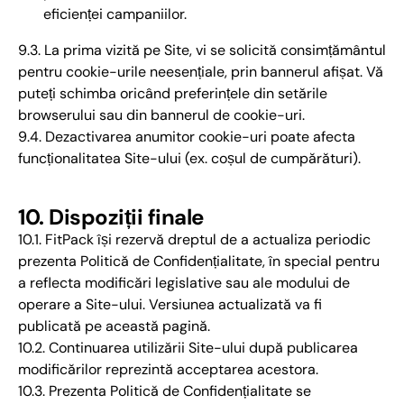
eficienței campaniilor.
9.3. La prima vizită pe Site, vi se solicită consimțământul
pentru cookie-urile neesențiale, prin bannerul afișat. Vă
puteți schimba oricând preferințele din setările
browserului sau din bannerul de cookie-uri.
9.4. Dezactivarea anumitor cookie-uri poate afecta
funcționalitatea Site-ului (ex. coșul de cumpărături).
10. Dispoziții finale
10.1. FitPack își rezervă dreptul de a actualiza periodic
prezenta Politică de Confidențialitate, în special pentru
a reflecta modificări legislative sau ale modului de
operare a Site-ului. Versiunea actualizată va fi
publicată pe această pagină.
10.2. Continuarea utilizării Site-ului după publicarea
modificărilor reprezintă acceptarea acestora.
10.3. Prezenta Politică de Confidențialitate se