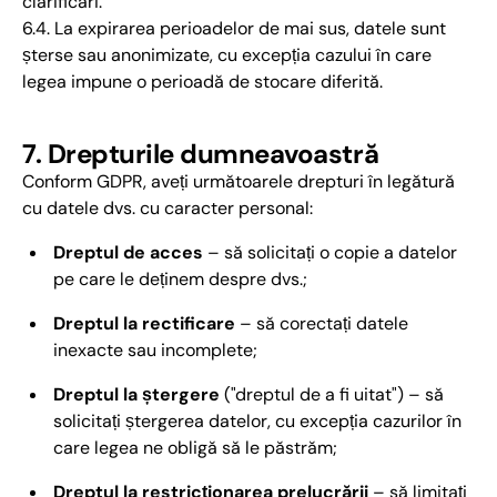
clarificări.
6.4. La expirarea perioadelor de mai sus, datele sunt
șterse sau anonimizate, cu excepția cazului în care
legea impune o perioadă de stocare diferită.
7. Drepturile dumneavoastră
Conform GDPR, aveți următoarele drepturi în legătură
cu datele dvs. cu caracter personal:
Dreptul de acces
– să solicitați o copie a datelor
pe care le deținem despre dvs.;
Dreptul la rectificare
– să corectați datele
inexacte sau incomplete;
Dreptul la ștergere
("dreptul de a fi uitat") – să
solicitați ștergerea datelor, cu excepția cazurilor în
care legea ne obligă să le păstrăm;
Dreptul la restricționarea prelucrării
– să limitați