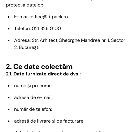
protecția datelor:
E-mail: office@fitpack.ro
Telefon: 021 326 0100
Adresă: Str. Arhitect Gheorghe Mandrea nr. 1, Sector
2, București
2. Ce date colectăm
2.1. Date furnizate direct de dvs.:
nume și prenume;
adresă de e-mail;
număr de telefon;
adresă de livrare și de facturare;