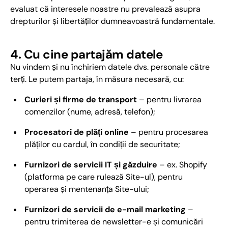
evaluat că interesele noastre nu prevalează asupra
drepturilor și libertăților dumneavoastră fundamentale.
4. Cu cine partajăm datele
Nu vindem și nu închiriem datele dvs. personale către
terți. Le putem partaja, în măsura necesară, cu:
Curieri și firme de transport
– pentru livrarea
comenzilor (nume, adresă, telefon);
Procesatori de plăți online
– pentru procesarea
plăților cu cardul, în condiții de securitate;
Furnizori de servicii IT și găzduire
– ex. Shopify
(platforma pe care rulează Site-ul), pentru
operarea și mentenanța Site-ului;
Furnizori de servicii de e-mail marketing
–
pentru trimiterea de newsletter-e și comunicări