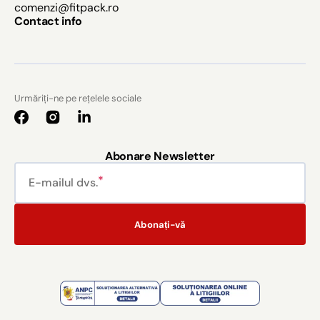
comenzi@fitpack.ro
Contact info
Urmăriți-ne pe rețelele sociale
Facebook
Instagram
Abonare Newsletter
E-mailul dvs.
Abonați-vă