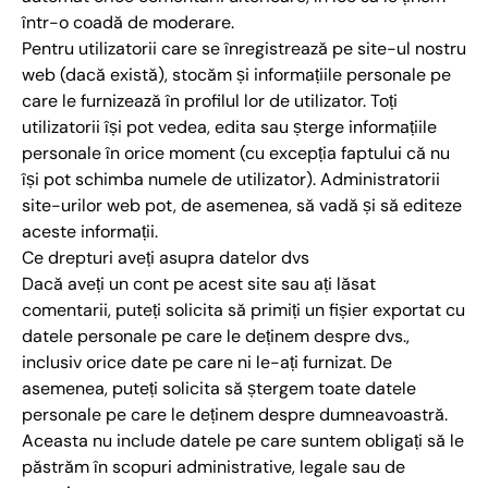
într-o coadă de moderare.
Pentru utilizatorii care se înregistrează pe site-ul nostru
web (dacă există), stocăm și informațiile personale pe
care le furnizează în profilul lor de utilizator. Toți
utilizatorii își pot vedea, edita sau șterge informațiile
personale în orice moment (cu excepția faptului că nu
își pot schimba numele de utilizator). Administratorii
site-urilor web pot, de asemenea, să vadă și să editeze
aceste informații.
Ce drepturi aveți asupra datelor dvs
Dacă aveți un cont pe acest site sau ați lăsat
comentarii, puteți solicita să primiți un fișier exportat cu
datele personale pe care le deținem despre dvs.,
inclusiv orice date pe care ni le-ați furnizat. De
asemenea, puteți solicita să ștergem toate datele
personale pe care le deținem despre dumneavoastră.
Aceasta nu include datele pe care suntem obligați să le
păstrăm în scopuri administrative, legale sau de