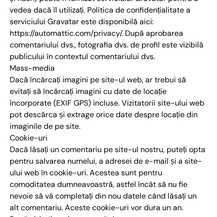
vedea dacă îl utilizați. Politica de confidențialitate a
serviciului Gravatar este disponibilă aici:
https://automattic.com/privacy/. După aprobarea
comentariului dvs., fotografia dvs. de profil este vizibilă
publicului în contextul comentariului dvs.
Mass-media
Dacă încărcați imagini pe site-ul web, ar trebui să
evitați să încărcați imagini cu date de locație
încorporate (EXIF GPS) incluse. Vizitatorii site-ului web
pot descărca și extrage orice date despre locație din
imaginile de pe site.
Cookie-uri
Dacă lăsați un comentariu pe site-ul nostru, puteți opta
pentru salvarea numelui, a adresei de e-mail și a site-
ului web în cookie-uri. Acestea sunt pentru
comoditatea dumneavoastră, astfel încât să nu fie
nevoie să vă completați din nou datele când lăsați un
alt comentariu. Aceste cookie-uri vor dura un an.