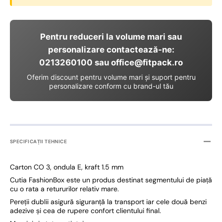
Pentru reduceri la volume mari sau
personalizare contactează-ne:
0213260100 sau office@fitpack.ro
Oferim discount pentru volume mari și suport pentru
personalizare conform cu brand-ul tău
SPECIFICAȚII TEHNICE
Carton CO 3, ondula E, kraft 1.5 mm
Cutia FashionBox este un produs destinat segmentului de piață
cu o rata a retururilor relativ mare.
Pereții dublii asigură siguranță la transport iar cele două benzi
adezive și cea de rupere confort clientului final.