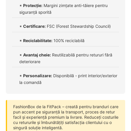
Protecție:
Margini zimțate anti-tăiere pentru
siguranță sporită
Certificare:
FSC (Forest Stewardship Council)
Reciclabilitate:
100% reciclabilă
Avantaj cheie:
Reutilizabilă pentru retururi fără
deteriorare
Personalizare:
Disponibilă - print interior/exterior
la comandă
FashionBox de la FitPack – creată pentru branduri care
pun accent pe siguranță la transport, proces de retur
facil și experiență premium la livrare. Reduceți costurile
cu retururile și îmbunătățiți satisfacția clientului cu o
singură soluție inteligentă.