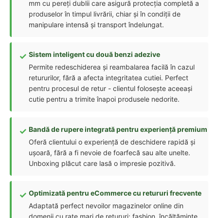
mm cu pereți dublii care asigură protecția completă a
produselor în timpul livrării, chiar și în condiții de
manipulare intensă și transport îndelungat.
Sistem inteligent cu două benzi adezive
Permite redeschiderea și reambalarea facilă în cazul
retururilor, fără a afecta integritatea cutiei. Perfect
pentru procesul de retur - clientul folosește aceeași
cutie pentru a trimite înapoi produsele nedorite.
Bandă de rupere integrată pentru experiență premium
Oferă clientului o experiență de deschidere rapidă și
ușoară, fără a fi nevoie de foarfecă sau alte unelte.
Unboxing plăcut care lasă o impresie pozitivă.
Optimizată pentru eCommerce cu retururi frecvente
Adaptată perfect nevoilor magazinelor online din
domenii cu rate mari de retururi: fashion, încălțăminte,