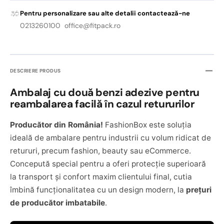
Pentru personalizare sau alte detalii contactează-ne
0213260100 office@fitpack.ro
DESCRIERE PRODUS
Ambalaj cu două benzi adezive pentru
reambalarea facilă în cazul retururilor
Producător din România!
FashionBox este soluția
ideală de ambalare pentru industrii cu volum ridicat de
retururi, precum fashion, beauty sau eCommerce.
Concepută special pentru a oferi protecție superioară
la transport și confort maxim clientului final, cutia
îmbină funcționalitatea cu un design modern, la
prețuri
de producător imbatabile
.