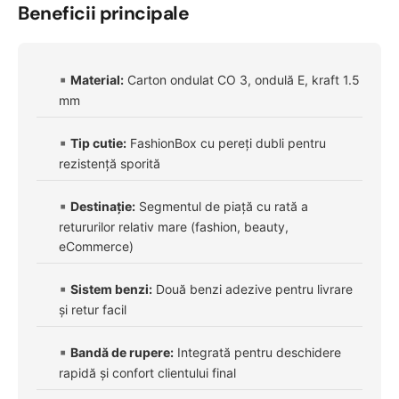
Beneficii principale
Material:
Carton ondulat CO 3, ondulă E, kraft 1.5
mm
Tip cutie:
FashionBox cu pereți dubli pentru
rezistență sporită
Destinație:
Segmentul de piață cu rată a
retururilor relativ mare (fashion, beauty,
eCommerce)
Sistem benzi:
Două benzi adezive pentru livrare
și retur facil
Bandă de rupere:
Integrată pentru deschidere
rapidă și confort clientului final