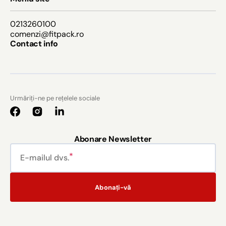
0213260100
comenzi@fitpack.ro
Contact info
Urmăriți-ne pe rețelele sociale
Facebook
Instagram
Abonare Newsletter
E-mailul dvs.
Abonați-vă