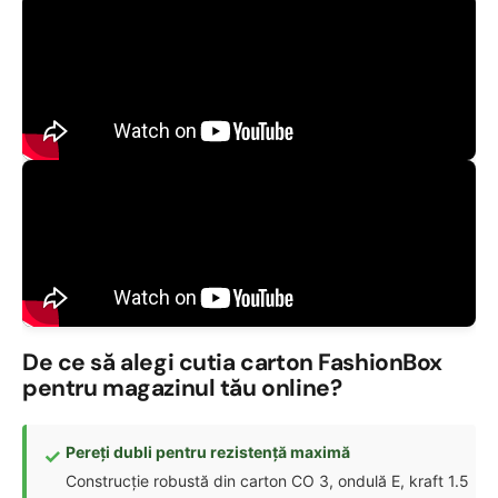
De ce să alegi cutia carton FashionBox
pentru magazinul tău online?
Pereți dubli pentru rezistență maximă
Construcție robustă din carton CO 3, ondulă E, kraft 1.5