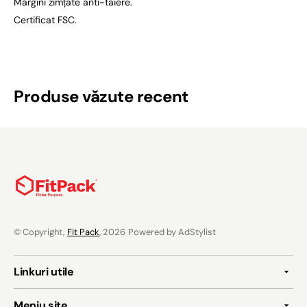
Margini zimțate anti-taiere.
Certificat FSC.
Produse văzute recent
© Copyright,
Fit Pack
, 2026
Powered by AdStylist
Linkuri utile
Meniu site